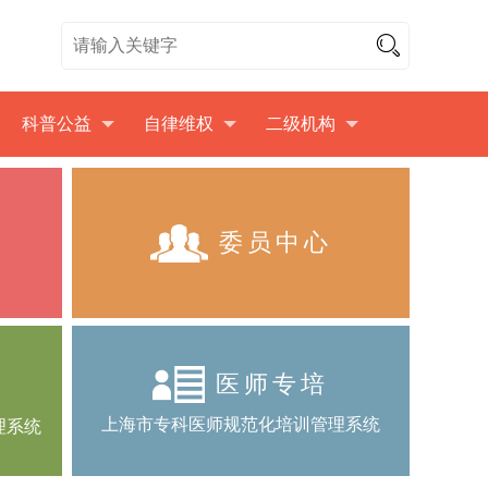
科普公益
自律维权
二级机构
委员中心
核
医师专培
上海市专科医师规范化培训管理系统
理系统