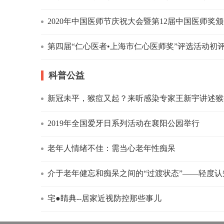
2020年中国医师节庆祝大会暨第12届中国医师奖颁奖
第四届“仁心医者•上海市仁心医师奖”评选活动初评会
科普公益
新冠未平，猴痘又起？来听感染专家王新宇讲述猴痘
2019年全国爱牙日系列活动在襄阳公园举行
老年人情绪不佳：需当心老年性痴呆
介于老年健忘和痴呆之间的“过渡状态”——轻度认知
宅●睛典--居家近视防控那些事儿