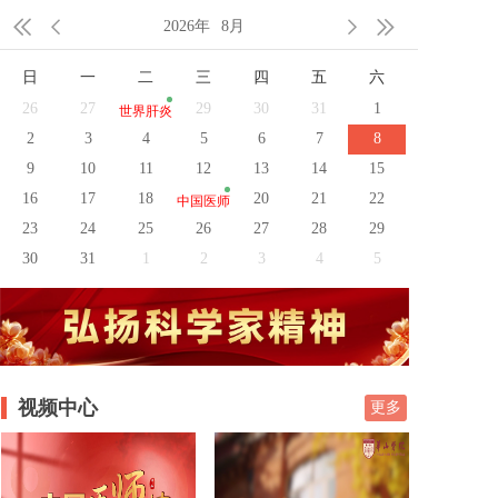




2026年
8月
日
一
二
三
四
五
六
26
27
29
30
31
1
世界肝炎
2
3
4
5
6
7
8
日
9
10
11
12
13
14
15
16
17
18
20
21
22
中国医师
23
24
25
26
27
28
29
节
30
31
1
2
3
4
5
视频中心
更多