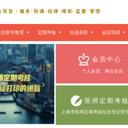
会宗旨：服务·协调·自律·维权·监督·管理
业后医学教育
定期考核
先进表彰
会议培训
会员中心
个人会员 单位会员

医师定期考
上海市医师定期考核信息登记管