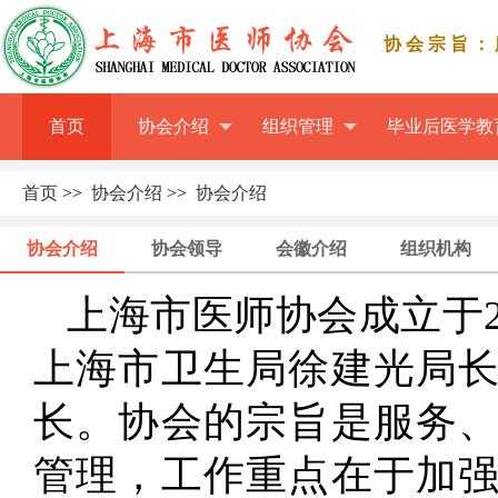
协会宗旨：
首页
协会介绍
组织管理
毕业后医学教
首页
>>
协会介绍
>>
协会介绍
协会介绍
协会领导
会徽介绍
组织机构
上海市医师协会成立于2
上海市卫生局徐建光局
长。协会的宗旨是服务
管理，工作重点在于加