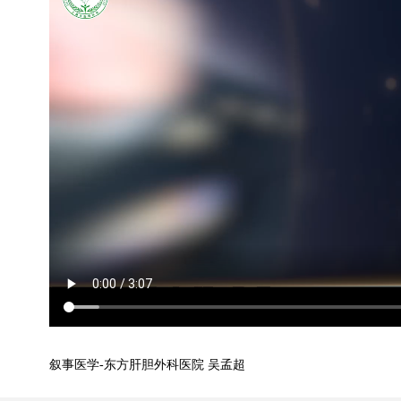
叙事医学-东方肝胆外科医院 吴孟超