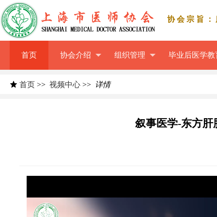
协会宗旨：
首页
协会介绍
组织管理
毕业后医学教
首页
>>
视频中心
>>
详情
叙事医学-东方肝