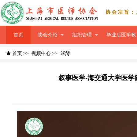
协会宗旨：
首页
协会介绍
组织管理
毕业后医学教
首页
>>
视频中心
>>
详情
叙事医学-海交通大学医学