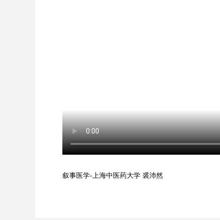
叙事医学-上海中医药大学 裘沛然